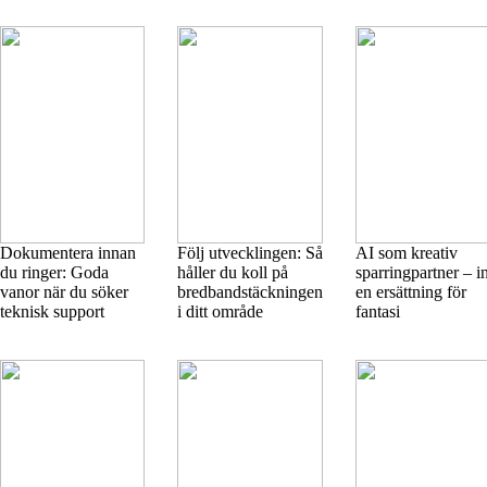
Dokumentera innan
Följ utvecklingen: Så
AI som kreativ
du ringer: Goda
håller du koll på
sparringpartner – i
vanor när du söker
bredbandstäckningen
en ersättning för
teknisk support
i ditt område
fantasi