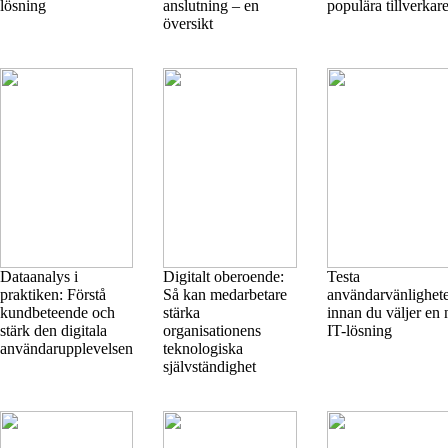
lösning
anslutning – en
populära tillverkar
översikt
Dataanalys i
Digitalt oberoende:
Testa
praktiken: Förstå
Så kan medarbetare
användarvänlighet
kundbeteende och
stärka
innan du väljer en 
stärk den digitala
organisationens
IT-lösning
användarupplevelsen
teknologiska
självständighet