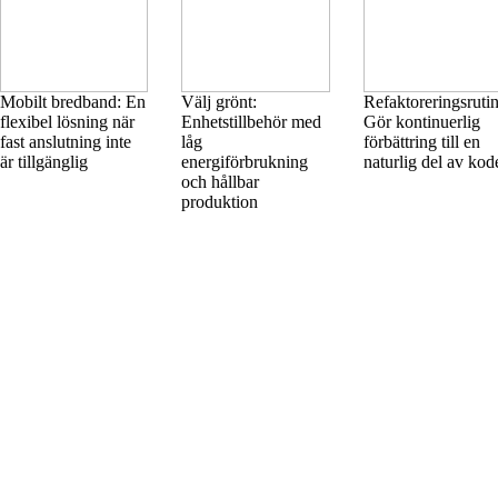
Mobilt bredband: En
Välj grönt:
Refaktoreringsrutin
flexibel lösning när
Enhetstillbehör med
Gör kontinuerlig
fast anslutning inte
låg
förbättring till en
är tillgänglig
energiförbrukning
naturlig del av kod
och hållbar
produktion