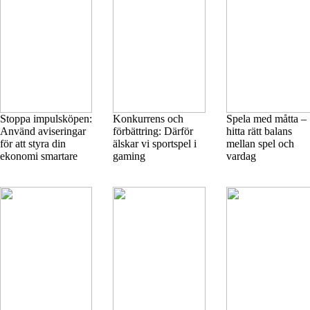
Stoppa impulsköpen:
Konkurrens och
Spela med måtta –
Använd aviseringar
förbättring: Därför
hitta rätt balans
för att styra din
älskar vi sportspel i
mellan spel och
ekonomi smartare
gaming
vardag