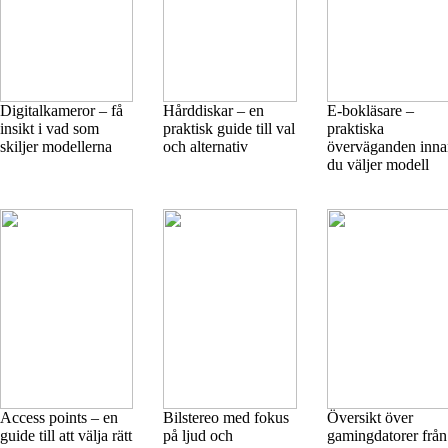
Digitalkameror – få
Hårddiskar – en
E-bokläsare –
insikt i vad som
praktisk guide till val
praktiska
skiljer modellerna
och alternativ
överväganden inna
du väljer modell
Access points – en
Bilstereo med fokus
Översikt över
guide till att välja rätt
på ljud och
gamingdatorer från