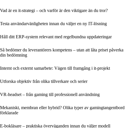
Vad är en it-strategi – och varför är den viktigare än du tror?
Testa användarvänligheten innan du väljer en ny IT-lösning
Håll ditt ERP-system relevant med regelbundna uppdateringar
Så bedömer du leverantörers kompetens – utan att låta priset påverka
din bedömning
Internt och externt samarbete: Vägen till framgång i it-projekt
Utforska objektiv från olika tillverkare och serier
VR-headset – från gaming till professionell användning
Mekaniskt, membran eller hybrid? Olika typer av gamingtangentbord
förklarade
E-bokläsare – praktiska överväganden innan du väljer modell