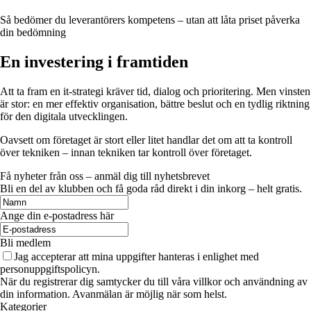
Så bedömer du leverantörers kompetens – utan att låta priset påverka
din bedömning
En investering i framtiden
Att ta fram en it-strategi kräver tid, dialog och prioritering. Men vinsten
är stor: en mer effektiv organisation, bättre beslut och en tydlig riktning
för den digitala utvecklingen.
Oavsett om företaget är stort eller litet handlar det om att ta kontroll
över tekniken – innan tekniken tar kontroll över företaget.
Få nyheter från oss – anmäl dig till nyhetsbrevet
Bli en del av klubben och få goda råd direkt i din inkorg – helt gratis.
Ange din e-postadress här
Bli medlem
Jag accepterar att mina uppgifter hanteras i enlighet med
personuppgiftspolicyn.
När du registrerar dig samtycker du till våra villkor och användning av
din information. Avanmälan är möjlig när som helst.
Kategorier