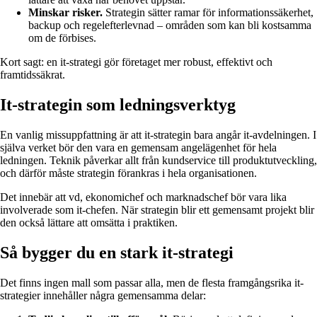
Minskar risker.
Strategin sätter ramar för informationssäkerhet,
backup och regelefterlevnad – områden som kan bli kostsamma
om de förbises.
Kort sagt: en it-strategi gör företaget mer robust, effektivt och
framtidssäkrat.
It-strategin som ledningsverktyg
En vanlig missuppfattning är att it-strategin bara angår it-avdelningen. I
själva verket bör den vara en gemensam angelägenhet för hela
ledningen. Teknik påverkar allt från kundservice till produktutveckling,
och därför måste strategin förankras i hela organisationen.
Det innebär att vd, ekonomichef och marknadschef bör vara lika
involverade som it-chefen. När strategin blir ett gemensamt projekt blir
den också lättare att omsätta i praktiken.
Så bygger du en stark it-strategi
Det finns ingen mall som passar alla, men de flesta framgångsrika it-
strategier innehåller några gemensamma delar: